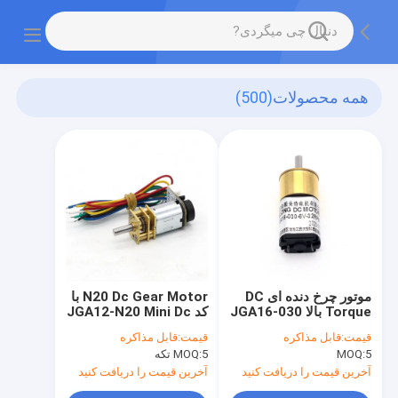
همه محصولات
(500)
موتور چرخ دنده ای DC
N20 Dc Gear Motor با
Torque بالا JGA16-030
کد JGA12-N20 Mini Dc
6v موتور چرخ دنده ای
Gear Box Motor با
قیمت:
قابل مذاکره
قیمت:
قابل مذاکره
Micro Dc Motor
کاهش 6v Dc Gear
5
MOQ:
5 تکه
MOQ:
Motor
آخرین قیمت را دریافت کنید
آخرین قیمت را دریافت کنید