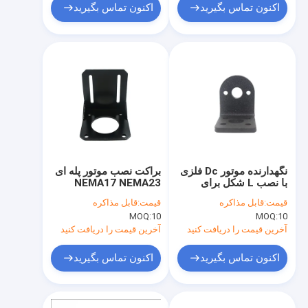
اکنون تماس بگیرید
اکنون تماس بگیرید
نگهدارنده موتور Dc فلزی
براکت نصب موتور پله ای
با نصب L شکل برای
NEMA17 NEMA23
موتور با قطر 25 میلی
بست صندلی ثابت
قیمت:
قابل مذاکره
قیمت:
قابل مذاکره
متر
آلومینیومی
MOQ:
10
MOQ:
10
آخرین قیمت را دریافت کنید
آخرین قیمت را دریافت کنید
اکنون تماس بگیرید
اکنون تماس بگیرید