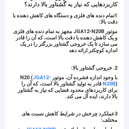
کاربردهایی که نیاز به گشتاور بالا دارند؟
1تمام دنده های فلزی و دستگاه های کاهش دهنده با
دقت بالا:
موتور JGA12-N20B مجهز به تمام دنده های فلزی
و یک کاهش دهنده با دقت بالا است، که آن را قادر
می سازد تا یک خروجی گشتاور بزرگتر را در یک
اندازه کوچکتر ارائه دهد
2. خروجی گشتاور بالا:
با وجود اندازه فشرده آن، موتور N20 (
JGA12-
N20B
) قادر به تولید گشتاور بالا است، که آن را
برای کاربردهای محدود فضایی که نیاز به گشتاور
بالا دارند، ایده آل می کند.
3عملکرد چرخش در شرایط کاهش نسبت های
مختلف: