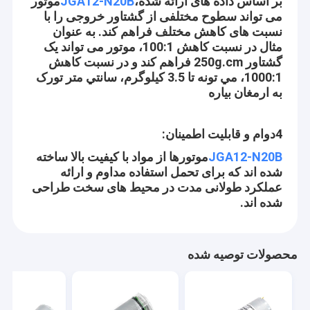
بر اساس داده های ارائه شده،
JGA12-N20B
موتور
می تواند سطوح مختلفی از گشتاور خروجی را با
نسبت های کاهش مختلف فراهم کند. به عنوان
مثال در نسبت کاهش 100:1، موتور می تواند یک
گشتاور 250g.cm فراهم کند و در نسبت کاهش
1000:1، مي تونه تا 3.5 کيلوگرم، سانتي متر تورک
به ارمغان بياره
4دوام و قابلیت اطمینان:
JGA12-N20B
موتورها از مواد با کیفیت بالا ساخته
شده اند که برای تحمل استفاده مداوم و ارائه
عملکرد طولانی مدت در محیط های سخت طراحی
شده اند.
محصولات توصیه شده